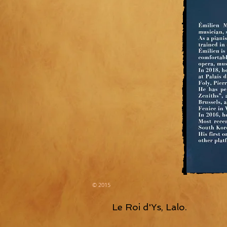
© 2015
Le Roi d'Ys, Lalo.